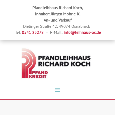
Pfandleihhaus Richard Koch,
Inhaber: Jürgen Mohr e. K.
An- und Verkauf
Dielinger Straße 42, 49074 Osnabrück
Tel.
0541 25278
– E-Mail:
info@leihhaus-os.de