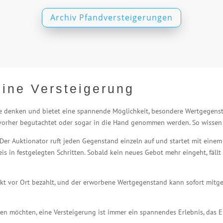
Archiv Pfandversteigerungen
eine Versteigerung
viele denken und bietet eine spannende Möglichkeit, besondere Wertgegen
e vorher begutachtet oder sogar in die Hand genommen werden. So wissen 
: Der Auktionator ruft jeden Gegenstand einzeln auf und startet mit einem
eis in festgelegten Schritten. Sobald kein neues Gebot mehr eingeht, fä
ekt vor Ort bezahlt, und der erworbene Wertgegenstand kann sofort mit
en möchten, eine Versteigerung ist immer ein spannendes Erlebnis, das 