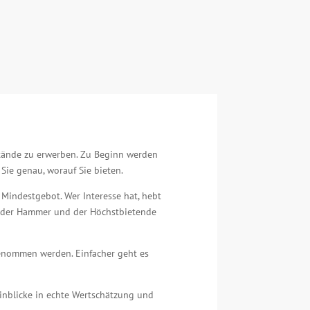
stände zu erwerben. Zu Beginn werden
Sie genau, worauf Sie bieten.
 Mindestgebot. Wer Interesse hat, hebt
llt der Hammer und der Höchstbietende
genommen werden. Einfacher geht es
Einblicke in echte Wertschätzung und