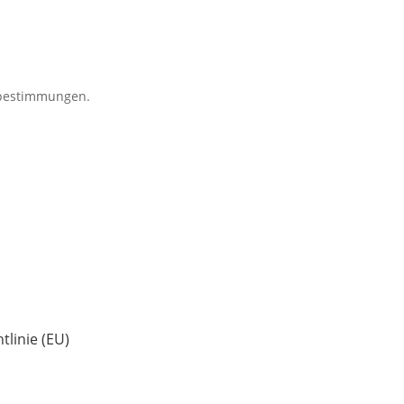
zbestimmungen.
tlinie (EU)