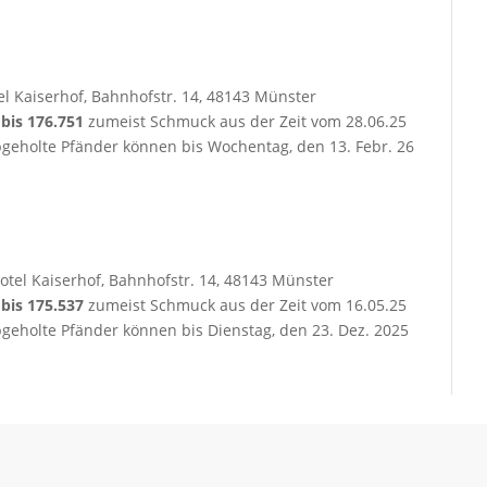
el Kaiserhof, Bahnhofstr. 14, 48143 Münster
8 bis 176.751
zumeist Schmuck aus der Zeit vom 28.06.25
bgeholte Pfänder können bis Wochentag, den 13. Febr. 26
otel Kaiserhof, Bahnhofstr. 14, 48143 Münster
2 bis 175.537
zumeist Schmuck aus der Zeit vom 16.05.25
bgeholte Pfänder können bis Dienstag, den 23. Dez. 2025