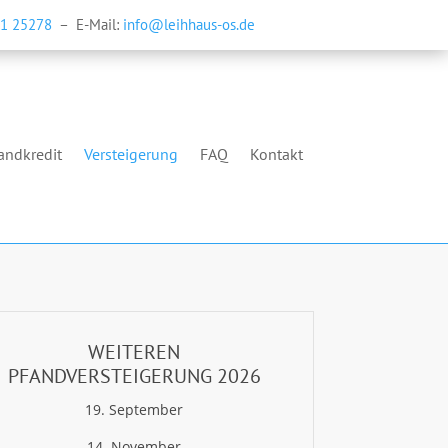
1 25278
– E-Mail:
info@leihhaus-os.de
andkredit
Versteigerung
FAQ
Kontakt
WEITEREN
PFANDVERSTEIGERUNG 2026
19. September
14. November