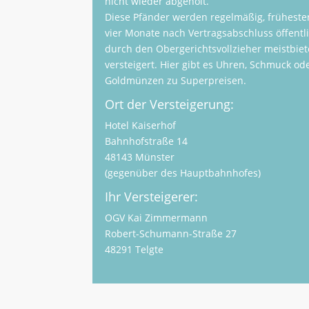
nicht wieder abgeholt.
Diese Pfänder werden regelmäßig, früheste
vier Monate nach Vertragsabschluss öffentl
durch den Obergerichtsvollzieher meistbie
versteigert. Hier gibt es Uhren, Schmuck od
Goldmünzen zu Superpreisen.
Ort der Versteigerung:
Hotel Kaiserhof
Bahnhofstraße 14
48143 Münster
(gegenüber des Hauptbahnhofes)
Ihr Versteigerer:
OGV Kai Zimmermann
Robert-Schumann-Straße 27
48291 Telgte