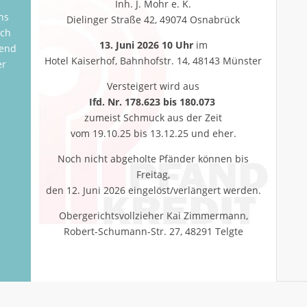
Inh. J. Mohr e. K.
ns
Dielinger Straße 42, 49074 Osnabrück
ich
13. Juni 2026 10 Uhr
im
tend
Hotel Kaiserhof, Bahnhofstr. 14, 48143 Münster
er
Versteigert wird aus
Ifd. Nr. 178.623 bis 180.073
zumeist Schmuck aus der Zeit
vom 19.10.25 bis 13.12.25 und eher.
Noch nicht abgeholte Pfänder können bis
Freitag,
den 12. Juni 2026 eingelöst/verlängert werden.
Obergerichtsvollzieher Kai Zimmermann,
Robert-Schumann-Str. 27, 48291 Telgte