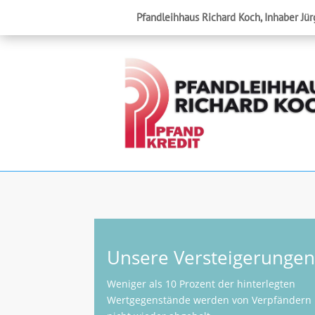
Pfandleihhaus Richard Koch, Inhaber Jür
Unsere Versteigerunge
Weniger als 10 Prozent der hinterlegten
Wertgegenstände werden von Verpfändern