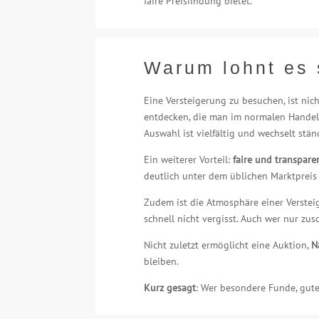
faire Preisfindung bietet.
Warum lohnt es 
Eine Versteigerung zu besuchen, ist nic
entdecken, die man im normalen Handel
Auswahl ist vielfältig und wechselt stän
Ein weiterer Vorteil:
faire und transpare
deutlich unter dem üblichen Marktpreis
Zudem ist die Atmosphäre einer Versteig
schnell nicht vergisst. Auch wer nur zu
Nicht zuletzt ermöglicht eine Auktion,
N
bleiben.
Kurz gesagt
: Wer besondere Funde, gute