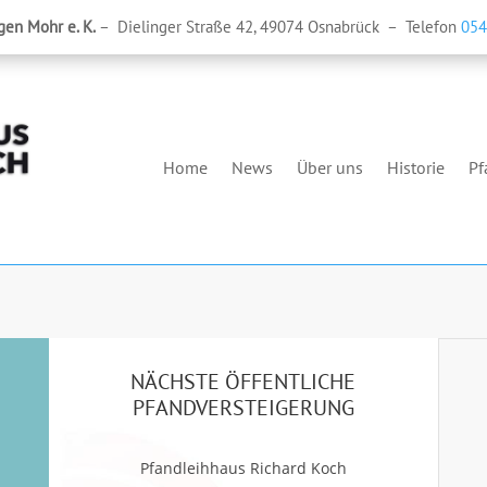
gen Mohr e. K.
– Dielinger Straße 42, 49074 Osnabrück – Telefon
054
Home
News
Über uns
Historie
Pf
NÄCHSTE ÖFFENTLICHE
n
PFANDVERSTEIGERUNG
Pfandleihhaus Richard Koch